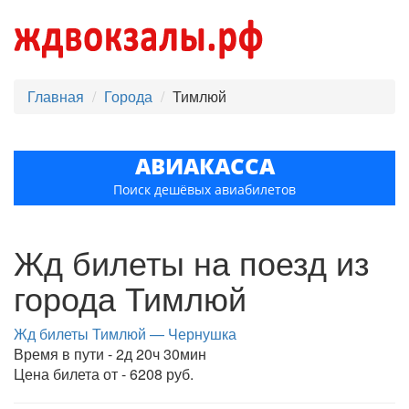
Главная
Города
Тимлюй
АВИАКАССА
Поиск дешёвых авиабилетов
Жд билеты на поезд из
города Тимлюй
Жд билеты Тимлюй — Чернушка
Время в пути - 2д 20ч 30мин
Цена билета от - 6208 руб.