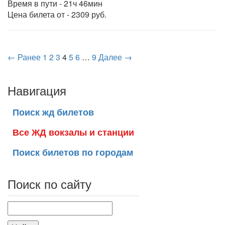
Время в пути - 21ч 46мин
Цена билета от - 2309 руб.
← Ранее
1
2
3
4
5
6
…
9
Далее →
Навигация
Поиск жд билетов
Все ЖД вокзалы и станции
Поиск билетов по городам
Поиск по сайту