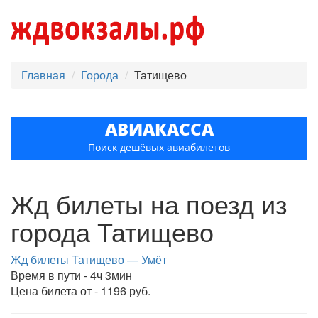
Главная
Города
Татищево
АВИАКАССА
Поиск дешёвых авиабилетов
Жд билеты на поезд из
города Татищево
Жд билеты Татищево — Умёт
Время в пути - 4ч 3мин
Цена билета от - 1196 руб.