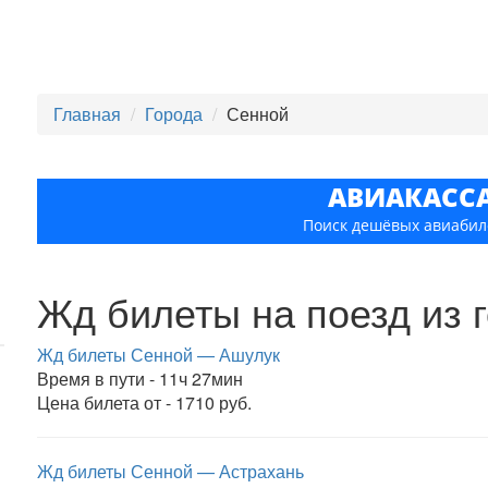
Главная
Города
Сенной
АВИАКАСС
Поиск дешёвых авиабил
Жд билеты на поезд из 
Жд билеты Сенной — Ашулук
Время в пути - 11ч 27мин
Цена билета от - 1710 руб.
Жд билеты Сенной — Астрахань