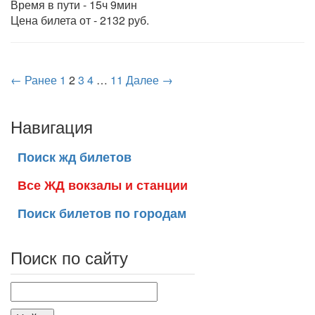
Время в пути - 15ч 9мин
Цена билета от - 2132 руб.
← Ранее
1
2
3
4
…
11
Далее →
Навигация
Поиск жд билетов
Все ЖД вокзалы и станции
Поиск билетов по городам
Поиск по сайту