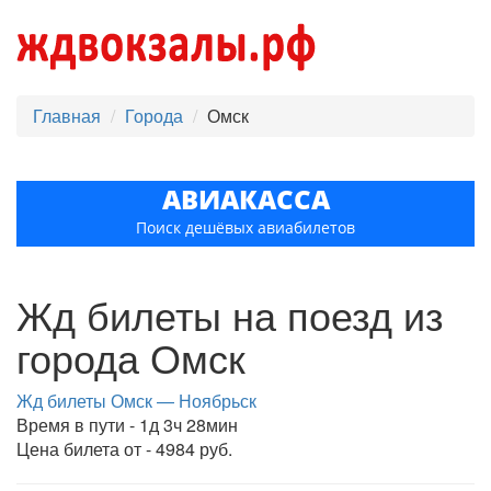
Главная
Города
Омск
АВИАКАССА
Поиск дешёвых авиабилетов
Жд билеты на поезд из
города Омск
Жд билеты Омск — Ноябрьск
Время в пути - 1д 3ч 28мин
Цена билета от - 4984 руб.