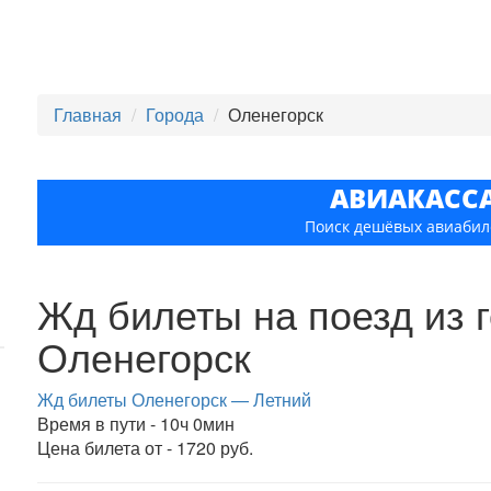
Главная
Города
Оленегорск
АВИАКАСС
Поиск дешёвых авиабил
Жд билеты на поезд из 
Оленегорск
Жд билеты Оленегорск — Летний
Время в пути - 10ч 0мин
Цена билета от - 1720 руб.