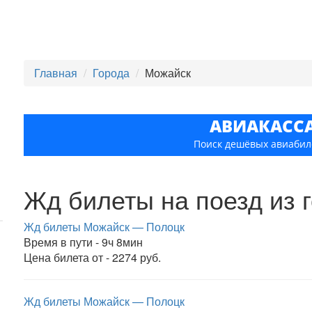
Главная
Города
Можайск
АВИАКАСС
Поиск дешёвых авиабил
Жд билеты на поезд из 
Жд билеты Можайск — Полоцк
Время в пути - 9ч 8мин
Цена билета от - 2274 руб.
Жд билеты Можайск — Полоцк