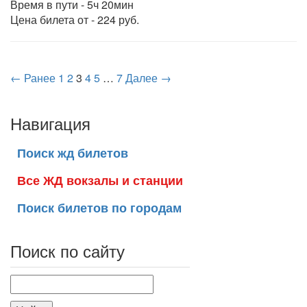
Время в пути - 5ч 20мин
Цена билета от - 224 руб.
← Ранее
1
2
3
4
5
…
7
Далее →
Навигация
Поиск жд билетов
Все ЖД вокзалы и станции
Поиск билетов по городам
Поиск по сайту