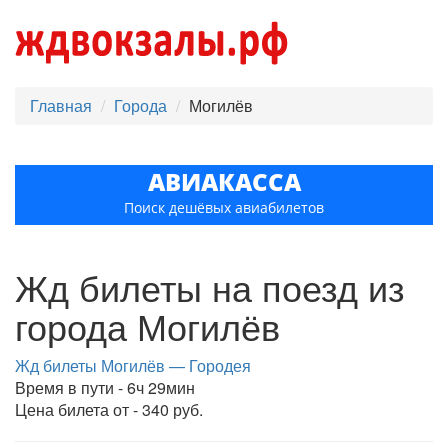
Главная
Города
Могилёв
АВИАКАССА
Поиск дешёвых авиабилетов
Жд билеты на поезд из
города Могилёв
Жд билеты Могилёв — Городея
Время в пути - 6ч 29мин
Цена билета от - 340 руб.