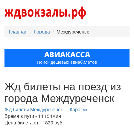
Главная
Города
Междуреченск
АВИАКАССА
Поиск дешёвых авиабилетов
Жд билеты на поезд из
города Междуреченск
Жд билеты Междуреченск — Карасук
Время в пути - 14ч 34мин
Цена билета от - 1830 руб.