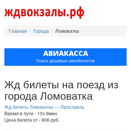
Главная
Города
Ломоватка
АВИАКАССА
Поиск дешёвых авиабилетов
Жд билеты на поезд из
города Ломоватка
Жд билеты Ломоватка — Ярославль
Время в пути - 13ч 9мин
Цена билета от - 906 руб.