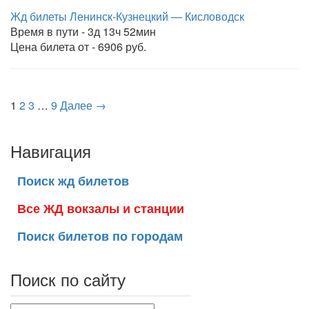
Жд билеты Ленинск-Кузнецкий — Кисловодск
Время в пути - 3д 13ч 52мин
Цена билета от - 6906 руб.
1
2
3
…
9
Далее →
Навигация
Поиск жд билетов
Все ЖД вокзалы и станции
Поиск билетов по городам
Поиск по сайту