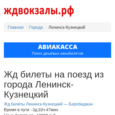
Главная
Города
Ленинск-Кузнецкий
АВИАКАССА
Поиск дешёвых авиабилетов
Жд билеты на поезд из
города Ленинск-
Кузнецкий
Жд билеты Ленинск-Кузнецкий — Биробиджан
Время в пути - 3д 22ч 47мин