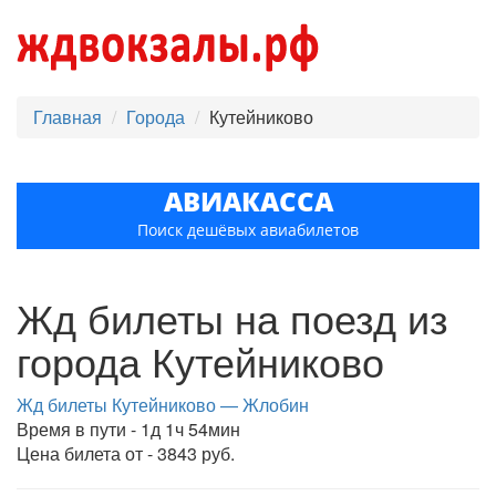
Главная
Города
Кутейниково
АВИАКАССА
Поиск дешёвых авиабилетов
Жд билеты на поезд из
города Кутейниково
Жд билеты Кутейниково — Жлобин
Время в пути - 1д 1ч 54мин
Цена билета от - 3843 руб.