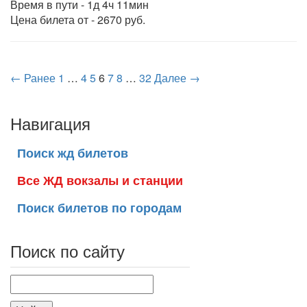
Время в пути - 1д 4ч 11мин
Цена билета от - 2670 руб.
← Ранее
1
…
4
5
6
7
8
…
32
Далее →
Навигация
Поиск жд билетов
Все ЖД вокзалы и станции
Поиск билетов по городам
Поиск по сайту