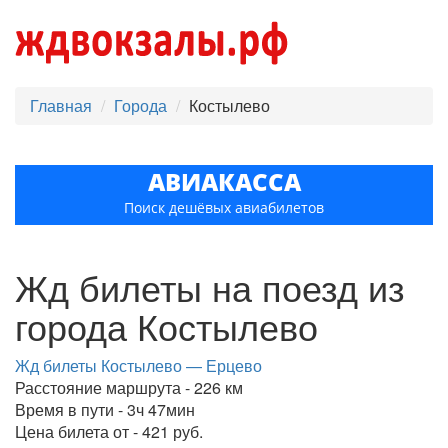
Главная
Города
Костылево
АВИАКАССА
Поиск дешёвых авиабилетов
Жд билеты на поезд из
города Костылево
Жд билеты Костылево — Ерцево
Расстояние маршрута - 226 км
Время в пути - 3ч 47мин
Цена билета от - 421 руб.