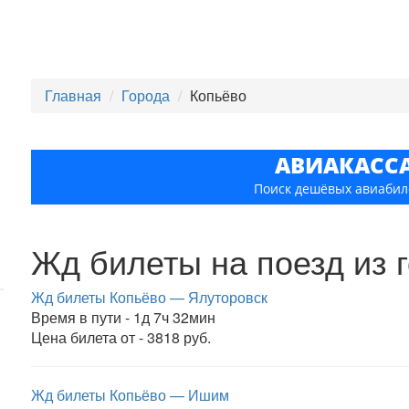
Главная
Города
Копьёво
АВИАКАСС
Поиск дешёвых авиабил
Жд билеты на поезд из 
Жд билеты Копьёво — Ялуторовск
Время в пути - 1д 7ч 32мин
Цена билета от - 3818 руб.
Жд билеты Копьёво — Ишим