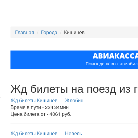
Главная
Города
Кишинёв
АВИАКАСС
Поиск дешёвых авиабил
Жд билеты на поезд из 
Жд билеты Кишинёв — Жлобин
Время в пути - 22ч 34мин
Цена билета от - 4061 руб.
Жд билеты Кишинёв — Невель