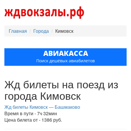
Главная
Города
Кимовск
АВИАКАССА
Поиск дешёвых авиабилетов
Жд билеты на поезд из
города Кимовск
Жд билеты Кимовск — Башмаково
Время в пути - 7ч 32мин
Цена билета от - 1386 руб.