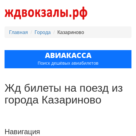
Главная
Города
Казариново
АВИАКАССА
Поиск дешёвых авиабилетов
Жд билеты на поезд из
города Казариново
Навигация