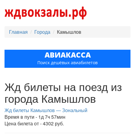
Главная
Города
Камышлов
АВИАКАССА
Поиск дешёвых авиабилетов
Жд билеты на поезд из
города Камышлов
Жд билеты Камышлов — Зональный
Время в пути - 1д 7ч 57мин
Цена билета от - 4302 руб.