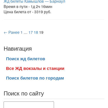
Жд билеты Камышлов — Барнаул
Время в пути - 1д 2ч 16мин
Цена билета от - 3319 руб.
← Ранее
1
…
17
18
19
Навигация
Поиск жд билетов
Все ЖД вокзалы и станции
Поиск билетов по городам
Поиск по сайту