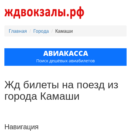
Главная
Города
Камаши
АВИАКАССА
Поиск дешёвых авиабилетов
Жд билеты на поезд из
города Камаши
Навигация