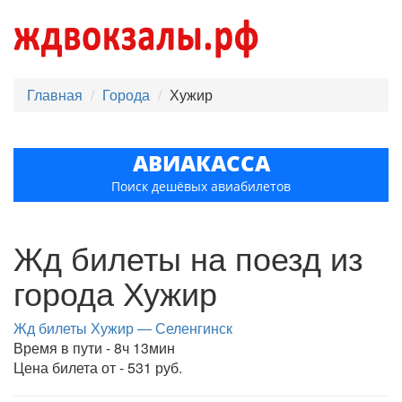
Главная
Города
Хужир
АВИАКАССА
Поиск дешёвых авиабилетов
Жд билеты на поезд из
города Хужир
Жд билеты Хужир — Селенгинск
Время в пути - 8ч 13мин
Цена билета от - 531 руб.