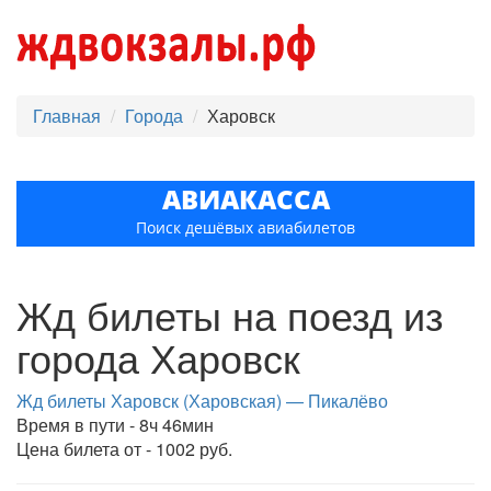
Главная
Города
Харовск
АВИАКАССА
Поиск дешёвых авиабилетов
Жд билеты на поезд из
города Харовск
Жд билеты Харовск (Харовская) — Пикалёво
Время в пути - 8ч 46мин
Цена билета от - 1002 руб.