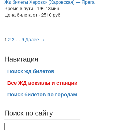
Жд билеты Харовск (Харовская) — Ярега
Время в пути - 19ч 13мин
Цена билета от - 2510 руб.
1
2
3
…
9
Далее →
Навигация
Поиск жд билетов
Все ЖД вокзалы и станции
Поиск билетов по городам
Поиск по сайту