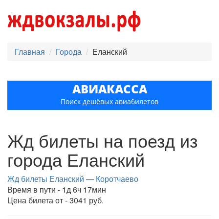
Главная
Города
Еланский
АВИАКАССА
Поиск дешёвых авиабилетов
Жд билеты на поезд из
города Еланский
Жд билеты Еланский — Коротчаево
Время в пути - 1д 6ч 17мин
Цена билета от - 3041 руб.