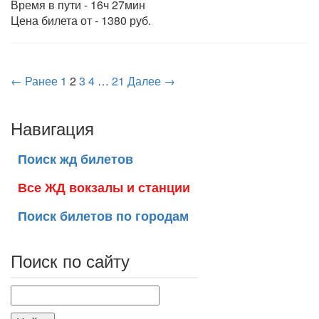
Время в пути - 16ч 27мин
Цена билета от - 1380 руб.
← Ранее
1
2
3
4
…
21
Далее →
Навигация
Поиск жд билетов
Все ЖД вокзалы и станции
Поиск билетов по городам
Поиск по сайту