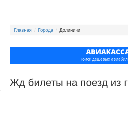
Главная
Города
Долиничи
АВИАКАСС
Поиск дешёвых авиабил
Жд билеты на поезд из 