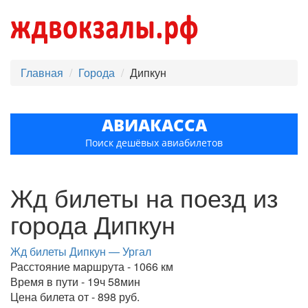
Главная
Города
Дипкун
АВИАКАССА
Поиск дешёвых авиабилетов
Жд билеты на поезд из
города Дипкун
Жд билеты Дипкун — Ургал
Расстояние маршрута - 1066 км
Время в пути - 19ч 58мин
Цена билета от - 898 руб.