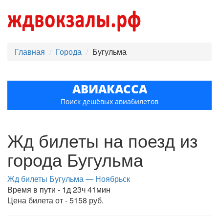
Главная
Города
Бугульма
АВИАКАССА
Поиск дешёвых авиабилетов
Жд билеты на поезд из
города Бугульма
Жд билеты Бугульма — Ноябрьск
Время в пути - 1д 23ч 41мин
Цена билета от - 5158 руб.