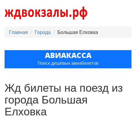
Главная
Города
Большая Елховка
АВИАКАССА
Поиск дешёвых авиабилетов
Жд билеты на поезд из
города Большая
Елховка