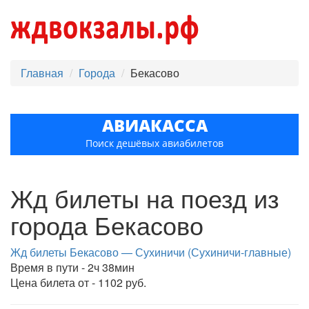
Главная
Города
Бекасово
АВИАКАССА
Поиск дешёвых авиабилетов
Жд билеты на поезд из
города Бекасово
Жд билеты Бекасово — Сухиничи (Сухиничи-главные)
Время в пути - 2ч 38мин
Цена билета от - 1102 руб.