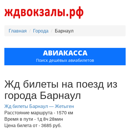
Главная
Города
Барнаул
АВИАКАССА
Поиск дешёвых авиабилетов
Жд билеты на поезд из
города Барнаул
Жд билеты Барнаул — Жетыген
Расстояние маршрута - 1570 км
Время в пути - 1д 8ч 28мин
Цена билета от - 3685 руб.