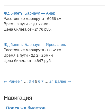
Жд билеты Барнаул — Анар
Расстояние маршрута - 6056 км
Время в пути - 1д 0ч 8мин
Цена билета от - 2176 руб.
Жд билеты Барнаул — Ярославль
Расстояние маршрута - 3362 км
Время в пути - 2д 2ч 25мин
Цена билета от - 4847 руб.
← Ранее
1
…
3
4
5
6
7
…
24
Далее →
Навигация
Поиск жд билетов