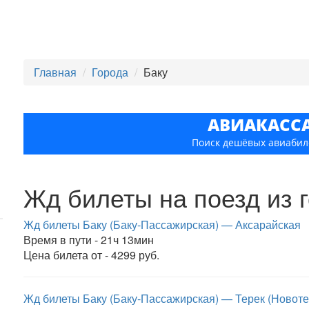
Главная
Города
Баку
АВИАКАСС
Поиск дешёвых авиабил
Жд билеты на поезд из 
Жд билеты Баку (Баку-Пассажирская) — Аксарайская
Время в пути - 21ч 13мин
Цена билета от - 4299 руб.
Жд билеты Баку (Баку-Пассажирская) — Терек (Новоте