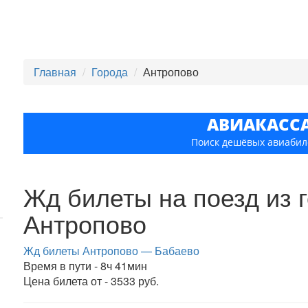
Главная
Города
Антропово
АВИАКАСС
Поиск дешёвых авиабил
Жд билеты на поезд из 
Антропово
Жд билеты Антропово — Бабаево
Время в пути - 8ч 41мин
Цена билета от - 3533 руб.