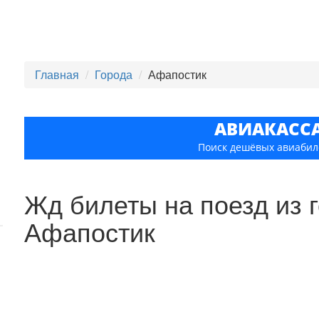
Главная
Города
Афапостик
АВИАКАСС
Поиск дешёвых авиабил
Жд билеты на поезд из 
Афапостик