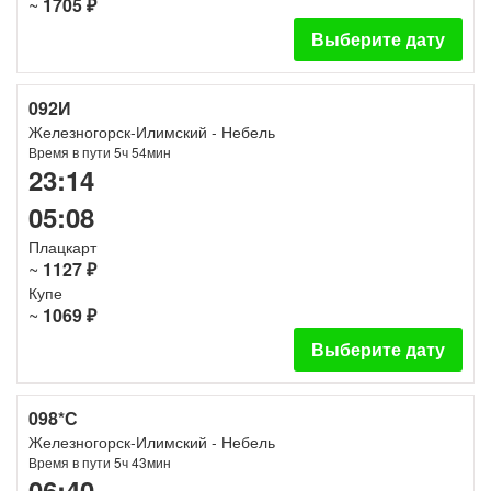
~
1705 ₽
Выберите дату
092И
Железногорск-Илимский - Небель
Время в пути 5ч 54мин
23:14
05:08
Плацкарт
~
1127 ₽
Купе
~
1069 ₽
Выберите дату
098*С
Железногорск-Илимский - Небель
Время в пути 5ч 43мин
06:40