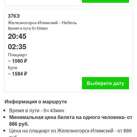
376Э
Железногорск-Илимский - Небель
Время в пути 5ч 50мин
20:45
02:35
Плацкарт
~
1080 ₽
Купе
~
1584 ₽
Выберите дату
Информация о маршруте
Время в пути - 5ч 43мин
Минимальная цена билета на одного человека- от
886 руб.
Цена на плацкарт из Железногорск-Илимский - от 886