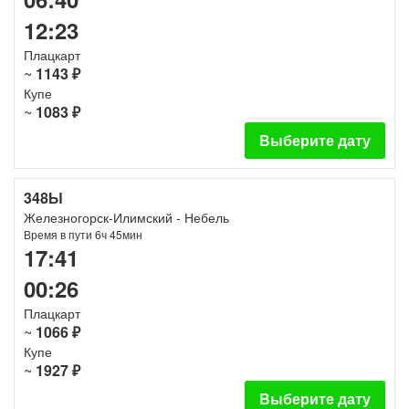
12:23
Плацкарт
~
1143 ₽
Купе
~
1083 ₽
Выберите дату
348Ы
Железногорск-Илимский - Небель
Время в пути 6ч 45мин
17:41
00:26
Плацкарт
~
1066 ₽
Купе
~
1927 ₽
Выберите дату