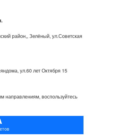
.
ский район,, Зелёный, ул.Советская
Няндома, ул.60 лет Октября 15
гим направлениям, воспользуйтесь
А
етов