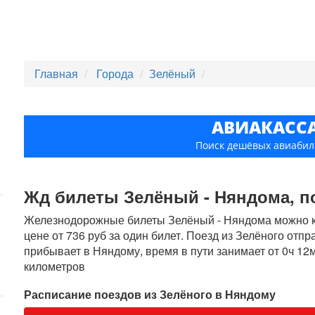
Главная
Города
Зелёный
АВИАКАСС
Поиск дешёвых авиабил
Жд билеты Зелёный - Няндома, по
Железнодорожные билеты Зелёный - Няндома можно ку
цене от 736 руб за один билет. Поезд из Зелёного отпр
прибывает в Няндому, время в пути занимает от 0ч 12м
километров
Расписание поездов из Зелёного в Няндому