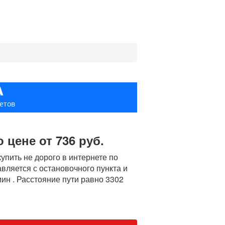
А
етов
 цене от 736 руб.
пить не дорого в интернете по
авляется с остановочного пункта и
ин . Расстояние пути равно 3302