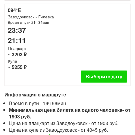
094*Е
Заводоуковск - Гилевка
Время в пути 21ч 34мин
23:37
21:11
Плацкарт
~
3203 ₽
Купе
~
5255 ₽
Выберите дату
Информация о маршруте
Время в пути - 19ч 56мин
Минимальная цена билета на одного человека- от
1903 руб.
Цена на плацкарт из Заводоуковск - от 1903 руб.
Цена на купе из Заводоуковск - от 4345 руб.