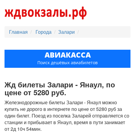
Главная
Города
Залари
АВИАКАССА
Поиск дешёвых авиабилетов
Жд билеты Залари - Янаул, по
цене от 5280 руб.
Железнодорожные билеты Залари - Янаул можно
купить не дорого в интернете по цене от 5280 руб за
один билет. Поезд из поселка Заларей отправляется со
станции и прибывает в Янаул, время в пути занимает
от 2д 10ч 54мин.