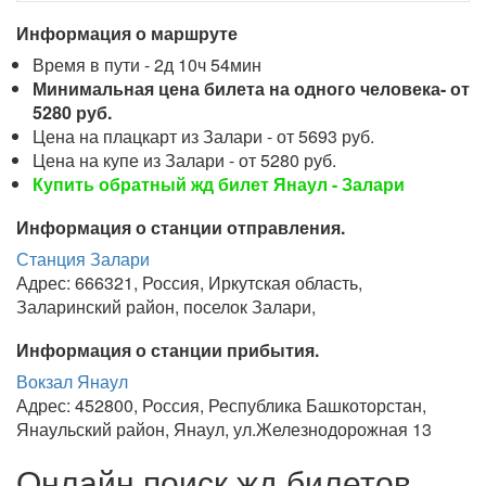
Информация о маршруте
Время в пути - 2д 10ч 54мин
Минимальная цена билета на одного человека- от
5280 руб.
Цена на плацкарт из Залари - от 5693 руб.
Цена на купе из Залари - от 5280 руб.
Купить обратный жд билет Янаул - Залари
Информация о станции отправления.
Станция Залари
Адрес: 666321, Россия, Иркутская область,
Заларинский район, поселок Залари,
Информация о станции прибытия.
Вокзал Янаул
Адрес: 452800, Россия, Республика Башкоторстан,
Янаульский район, Янаул, ул.Железнодорожная 13
Онлайн поиск жд билетов