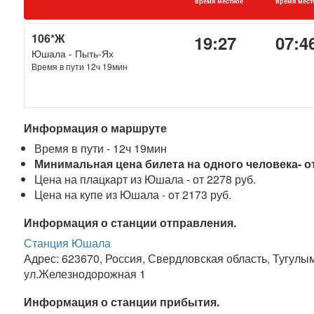
время местное
время мест
106*Ж
19:27
07:4
Юшала - Пыть-Ях
Время в пути 12ч 19мин
Информация о маршруте
Время в пути - 12ч 19мин
Минимальная цена билета на одного человека- от
Цена на плацкарт из Юшала - от 2278 руб.
Цена на купе из Юшала - от 2173 руб.
Информация о станции отправления.
Станция Юшала
Адрес: 623670, Россия, Свердловская область, Тугулы
ул.Железнодорожная 1
Информация о станции прибытия.