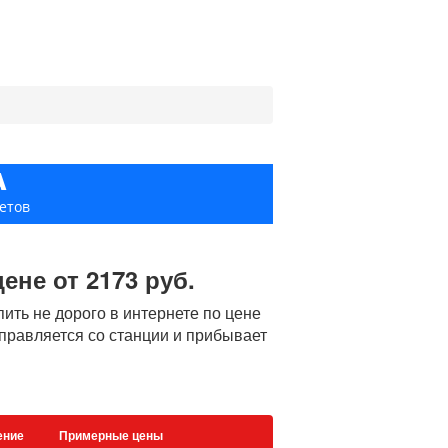
А
етов
ене от 2173 руб.
ть не дорого в интернете по цене
тправляется со станции и прибывает
ение
Примерные цены