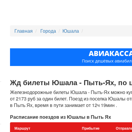
Главная
Города
Юшала
АВИАКАСС
Поиск дешёвых авиабил
Жд билеты Юшала - Пыть-Ях, по ц
Железнодорожные билеты Юшала - Пыть-Ях можно купи
от 2173 руб за один билет. Поезд из поселка Юшалы о
в Пыть Ях, время в пути занимает от 12ч 19мин .
Расписание поездов из Юшалы в Пыть Ях
Маршрут
Прибытие
Отправл