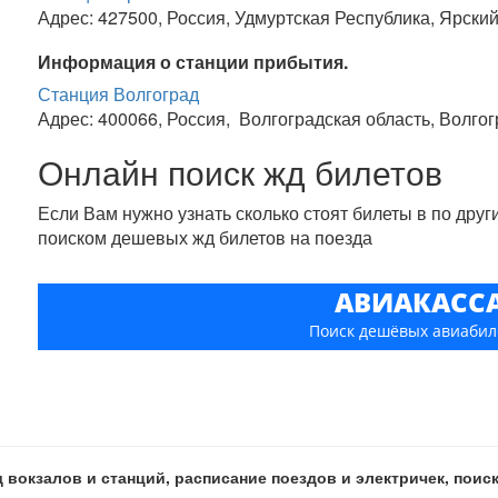
Адрес: 427500, Россия, Удмуртская Республика, Ярский
Информация о станции прибытия.
Станция Волгоград
Адрес: 400066, Россия, Волгоградская область, Волгог
Онлайн поиск жд билетов
Если Вам нужно узнать сколько стоят билеты в по дру
поиском дешевых жд билетов на поезда
АВИАКАСС
Поиск дешёвых авиабил
 вокзалов и станций, расписание поездов и электричек, пои