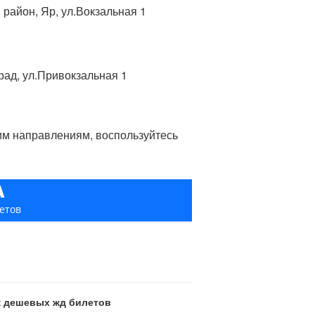
 район, Яр, ул.Вокзальная 1
рад, ул.Привокзальная 1
гим направлениям, воспользуйтесь
А
етов
ск дешевых жд билетов