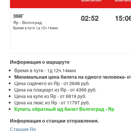
время местное
время мест
398Г
02:52
15:0
Яр - Волгоград
Время в пути 1д 12ч 14мин
Информация о маршруте
Время в пути - 1д 12ч 14мин
Минимальная цена билета на одного человека- от
Цена сидячего из Яр - от 2648 руб.
Цена на плацкарт из Яр - от 4366 руб.
Цена на купе из Яр - от 6819 руб.
Цена на люкс из Яр - от 11797 руб.
Купить обратный жд билет Волгоград - Яр
Информация о станции отправления.
Станция Яр