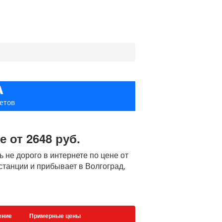
А
етов
 от 2648 руб.
не дорого в интернете по цене от
 станции и прибывает в Волгоград,
ение
Примерные цены