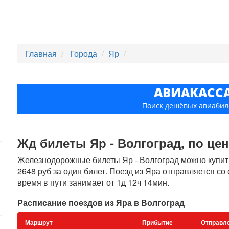
Главная
Города
Яр
АВИАКАСС
Поиск дешёвых авиабил
Жд билеты Яр - Волгоград, по цене
Железнодорожные билеты Яр - Волгоград можно купить 
2648 руб за один билет. Поезд из Яра отправляется со
время в пути занимает от 1д 12ч 14мин.
Расписание поездов из Яра в Волгоград
Маршрут
Прибытие
Отправл