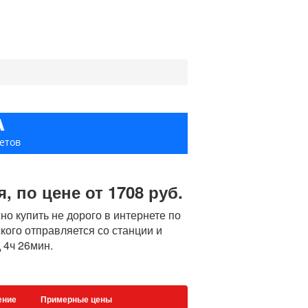
А
етов
, по цене от 1708 руб.
о купить не дорого в интернете по
ского отправляется со станции и
 4ч 26мин.
ение
Примерные цены