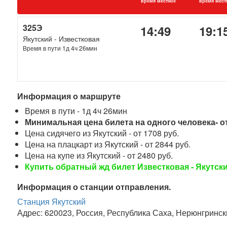
время местное
время мест
325Э
14:49
19:1
Якутский - Известковая
Время в пути 1д 4ч 26мин
Информация о маршруте
Время в пути - 1д 4ч 26мин
Минимальная цена билета на одного человека- от
Цена сидячего из Якутский - от 1708 руб.
Цена на плацкарт из Якутский - от 2844 руб.
Цена на купе из Якутский - от 2480 руб.
Купить обратный жд билет Известковая - Якутск
Информация о станции отправления.
Станция Якутский
Адрес: 620023, Россия, Республика Саха, Нерюнгринск