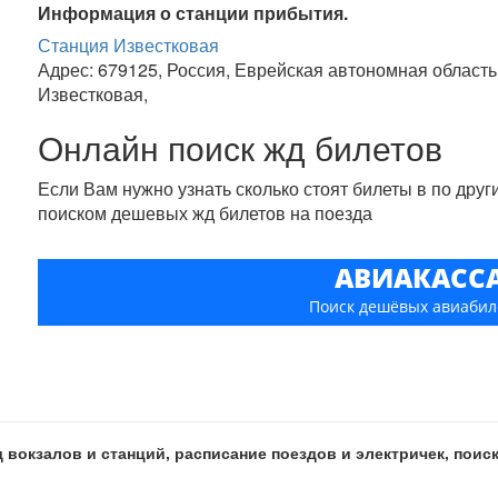
Информация о станции прибытия.
Станция Известковая
Адрес: 679125, Россия, Еврейская автономная область
Известковая,
Онлайн поиск жд билетов
Если Вам нужно узнать сколько стоят билеты в по дру
поиском дешевых жд билетов на поезда
АВИАКАСС
Поиск дешёвых авиабил
 вокзалов и станций, расписание поездов и электричек, пои