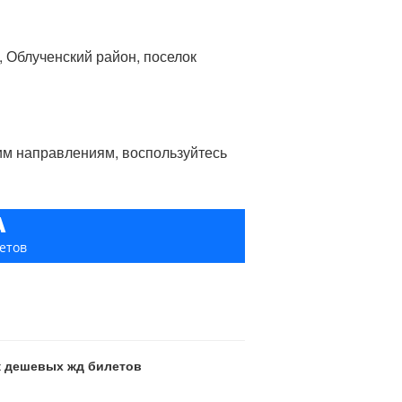
, Облученский район, поселок
гим направлениям, воспользуйтесь
А
етов
ск дешевых жд билетов