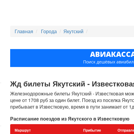
Главная
Города
Якутский
АВИАКАСС
Поиск дешёвых авиабил
Жд билеты Якутский - Известковая
Железнодорожные билеты Якутский - Известковая можн
цене от 1708 руб за один билет. Поезд из поселка Якут
прибывает в Известковую, время в пути занимает от 1д
Расписание поездов из Якутского в Известковую
Маршрут
Прибытие
Отправл