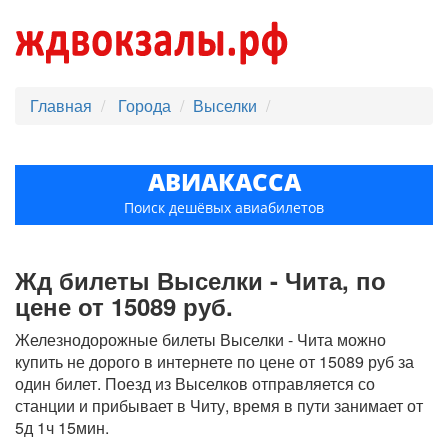
Главная
Города
Выселки
АВИАКАССА
Поиск дешёвых авиабилетов
Жд билеты Выселки - Чита, по
цене от 15089 руб.
Железнодорожные билеты Выселки - Чита можно
купить не дорого в интернете по цене от 15089 руб за
один билет. Поезд из Выселков отправляется со
станции и прибывает в Читу, время в пути занимает от
5д 1ч 15мин.