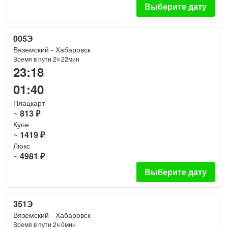
Выберите дату
005Э
Вяземский - Хабаровск
Время в пути 2ч 22мин
23:18
01:40
Плацкарт
~
813 ₽
Купе
~
1419 ₽
Люкс
~
4981 ₽
Выберите дату
351Э
Вяземский - Хабаровск
Время в пути 2ч 0мин