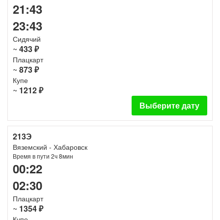
21:43
23:43
Сидячий
~
433 ₽
Плацкарт
~
873 ₽
Купе
~
1212 ₽
Выберите дату
213Э
Вяземский - Хабаровск
Время в пути 2ч 8мин
00:22
02:30
Плацкарт
~
1354 ₽
Купе