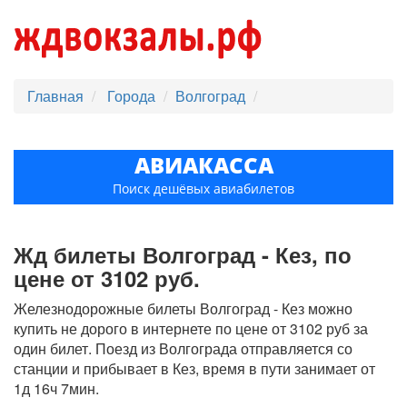
Главная
Города
Волгоград
АВИАКАССА
Поиск дешёвых авиабилетов
Жд билеты Волгоград - Кез, по
цене от 3102 руб.
Железнодорожные билеты Волгоград - Кез можно
купить не дорого в интернете по цене от 3102 руб за
один билет. Поезд из Волгограда отправляется со
станции и прибывает в Кез, время в пути занимает от
1д 16ч 7мин.