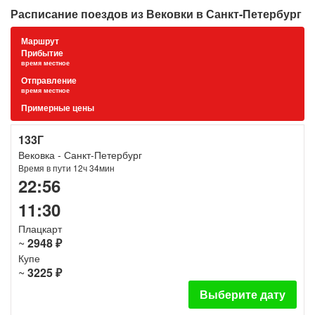
Расписание поездов из Вековки в Санкт-Петербург
Маршрут
Прибытие
время местное
Отправление
время местное
Примерные цены
133Г
Вековка - Санкт-Петербург
Время в пути 12ч 34мин
22:56
11:30
Плацкарт
~
2948 ₽
Купе
~
3225 ₽
Выберите дату