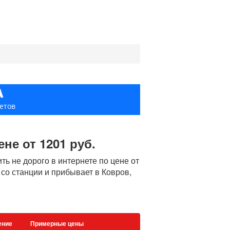
А
етов
не от 1201 руб.
ь не дорого в интернете по цене от
 со станции и прибывает в Ковров,
ение
Примерные цены