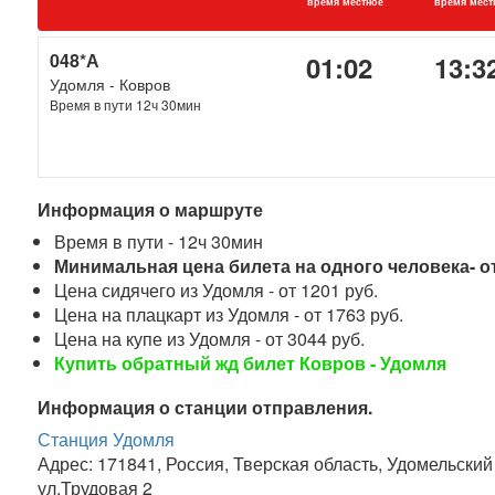
время местное
время мест
048*А
01:02
13:3
Удомля - Ковров
Время в пути 12ч 30мин
Информация о маршруте
Время в пути - 12ч 30мин
Минимальная цена билета на одного человека- от
Цена сидячего из Удомля - от 1201 руб.
Цена на плацкарт из Удомля - от 1763 руб.
Цена на купе из Удомля - от 3044 руб.
Купить обратный жд билет Ковров - Удомля
Информация о станции отправления.
Станция Удомля
Адрес: 171841, Россия, Тверская область, Удомельский
ул.Трудовая 2