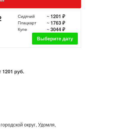
ное
~
1201 ₽
2
Сидячий
~
1763 ₽
Плацкарт
~
3044 ₽
Купе
Выберите дату
 1201 руб.
 городской округ, Удомля,