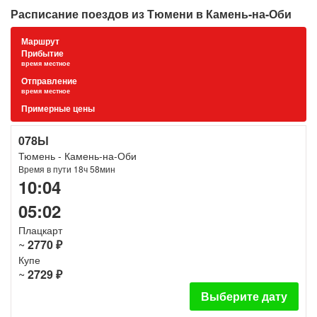
Расписание поездов из Тюмени в Камень-на-Оби
Маршрут
Прибытие
время местное
Отправление
время местное
Примерные цены
078Ы
Тюмень - Камень-на-Оби
Время в пути 18ч 58мин
10:04
05:02
Плацкарт
~
2770 ₽
Купе
~
2729 ₽
Выберите дату