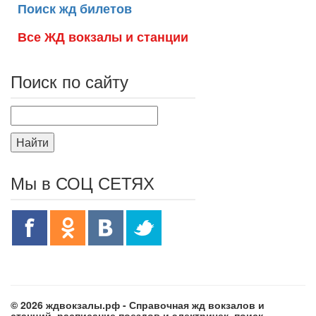
Поиск жд билетов
Все ЖД вокзалы и станции
Поиск по сайту
Найти
Мы в СОЦ СЕТЯХ
© 2026 ждвокзалы.рф - Справочная жд вокзалов и
станций, расписание поездов и электричек, поиск