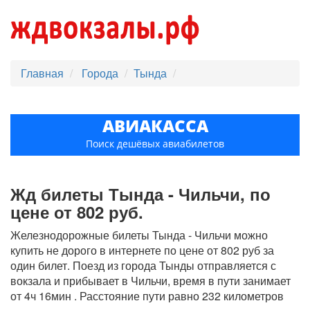
Главная
Города
Тында
АВИАКАССА
Поиск дешёвых авиабилетов
Жд билеты Тында - Чильчи, по
цене от 802 руб.
Железнодорожные билеты Тында - Чильчи можно
купить не дорого в интернете по цене от 802 руб за
один билет. Поезд из города Тынды отправляется с
вокзала и прибывает в Чильчи, время в пути занимает
от 4ч 16мин . Расстояние пути равно 232 километров