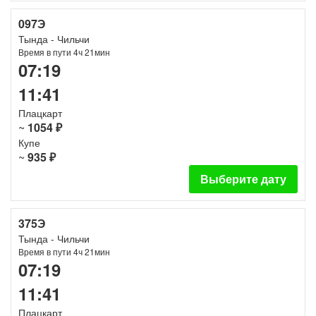
097Э
Тында - Чильчи
Время в пути 4ч 21мин
07:19
11:41
Плацкарт
~
1054 ₽
Купе
~
935 ₽
Выберите дату
375Э
Тында - Чильчи
Время в пути 4ч 21мин
07:19
11:41
Плацкарт