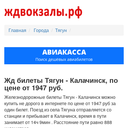
Главная
Города
Тягун
АВИАКАССА
Поиск дешёвых авиабилетов
Жд билеты Тягун - Калачинск, по
цене от 1947 руб.
Железнодорожные билеты Тягун - Калачинск можно
купить не дорого в интернете по цене от 1947 руб за
один билет. Поезд из cела Тягуна отправляется со
станции и прибывает в Калачинск, время в пути
занимает от 14ч 9мин . Расстояние пути равно 888