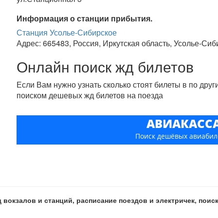
Информация о станции прибытия.
Станция Усолье-Сибирское
Адрес: 665483, Россия, Иркутская область, Усолье-Сиб
Онлайн поиск жд билетов
Если Вам нужно узнать сколько стоят билеты в по дру
поиском дешевых жд билетов на поезда
АВИАКАСС
Поиск дешёвых авиабил
 вокзалов и станций, расписание поездов и электричек, пои