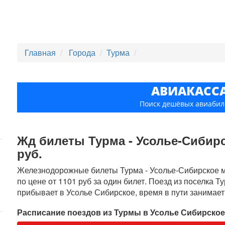
Главная
Города
Турма
АВИАКАСС
Поиск дешёвых авиабил
Жд билеты Турма - Усолье-Сибирск
руб.
Железнодорожные билеты Турма - Усолье-Сибирское мо
по цене от 1101 руб за один билет. Поезд из поселка Т
прибывает в Усолье Сибирское, время в пути занимает 
Расписание поездов из Турмы в Усолье Сибирско