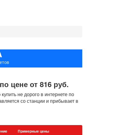
А
етов
по цене от 816 руб.
купить не дорого в интернете по
равляется со станции и прибывает в
ение
Примерные цены