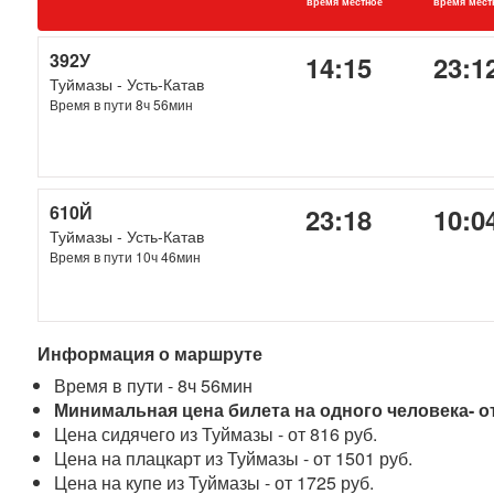
время местное
время мест
392У
14:15
23:1
Туймазы - Усть-Катав
Время в пути 8ч 56мин
610Й
23:18
10:0
Туймазы - Усть-Катав
Время в пути 10ч 46мин
Информация о маршруте
Время в пути - 8ч 56мин
Минимальная цена билета на одного человека- от
Цена сидячего из Туймазы - от 816 руб.
Цена на плацкарт из Туймазы - от 1501 руб.
Цена на купе из Туймазы - от 1725 руб.