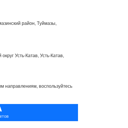
мазинский район, Туймазы,
 округ Усть-Катав, Усть-Катав,
гим направлениям, воспользуйтесь
А
етов