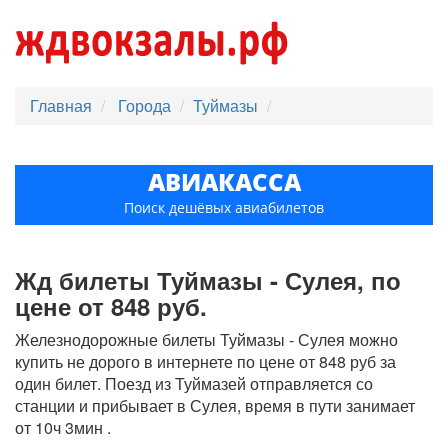
Главная
Города
Туймазы
АВИАКАССА
Поиск дешёвых авиабилетов
Жд билеты Туймазы - Сулея, по
цене от 848 руб.
Железнодорожные билеты Туймазы - Сулея можно
купить не дорого в интернете по цене от 848 руб за
один билет. Поезд из Туймазей отправляется со
станции и прибывает в Сулея, время в пути занимает
от 10ч 3мин .