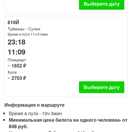
Выберите дату
610Й
Туймазы - Сулея
Время в пути 11ч 51мин
23:18
11:09
Плацкарт
~
1652 ₽
Купе
~
2703 ₽
Выберите дату
Информация о маршруте
Время в пути - 10ч 3мин
Минимальная цена билета на одного человека- от
848 руб.